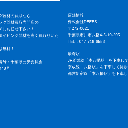
店舗情報
グ器材の買取なら
株式会社DEEES
ング器材買取専門店の
〒272-0021
チにお任せ下さい！
千葉県市川市八幡4-5-10-205
ダイビング器材を高く買取りいた
TEL：047-718-6553
は無料！
最寄駅
JR総武線「本八幡駅」を下車して
番号：千葉県公安委員会
京成線「八幡駅」を下車して徒歩
448号
都営新宿線「本八幡駅」を下車し