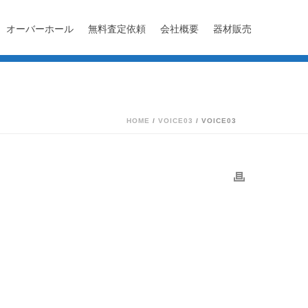
オーバーホール
無料査定依頼
会社概要
器材販売
HOME
/
VOICE03
/ VOICE03