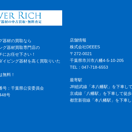
店舗情報
グ器材の買取なら
株式会社DEEES
ング器材買取専門店の
〒272-0021
チにお任せ下さい！
千葉県市川市八幡4-5-10-205
ダイビング器材を高く買取りいた
TEL：047-718-6553
は無料！
最寄駅
JR総武線「本八幡駅」を下車して
番号：千葉県公安委員会
京成線「八幡駅」を下車して徒歩
448号
都営新宿線「本八幡駅」を下車し