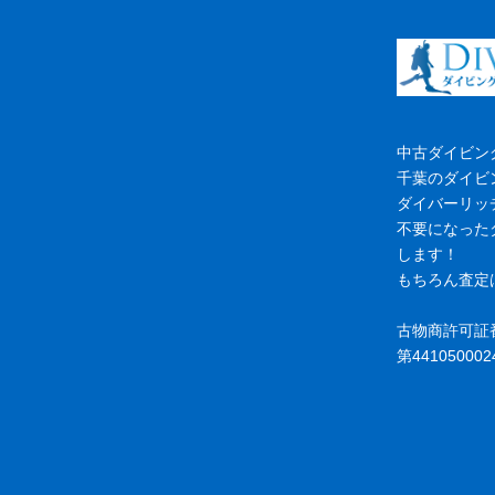
中古ダイビン
千葉のダイビ
ダイバーリッ
不要になった
します！
もちろん査定
古物商許可証
第441050002