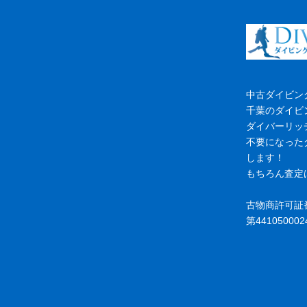
中古ダイビン
千葉のダイビ
ダイバーリッ
不要になった
します！
もちろん査定
古物商許可証
第441050002