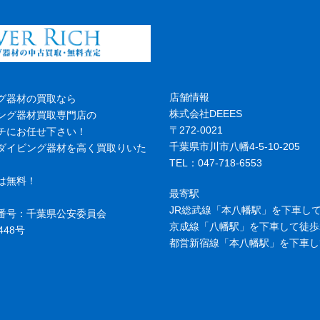
店舗情報
グ器材の買取なら
株式会社DEEES
ング器材買取専門店の
〒272-0021
チにお任せ下さい！
千葉県市川市八幡4-5-10-205
ダイビング器材を高く買取りいた
TEL：047-718-6553
は無料！
最寄駅
JR総武線「本八幡駅」を下車して
番号：千葉県公安委員会
京成線「八幡駅」を下車して徒歩
448号
都営新宿線「本八幡駅」を下車し