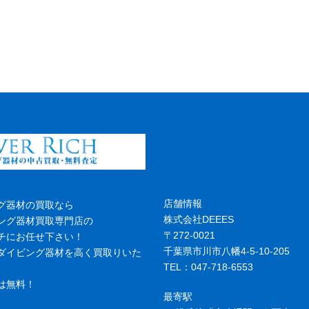
店舗情報
グ器材の買取なら
株式会社DEEES
ング器材買取専門店の
〒272-0021
チにお任せ下さい！
千葉県市川市八幡4-5-10-205
ダイビング器材を高く買取りいた
TEL：047-718-6553
は無料！
最寄駅