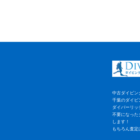
中古ダイビン
千葉のダイビ
ダイバーリッ
不要になった
します！
もちろん査定