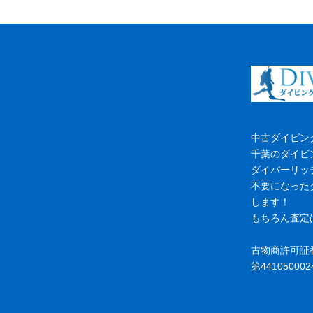
中古ダイビン
千葉のダイビ
ダイバーリッ
不要になった
します！
もちろん査定
古物商許可証
第441050002