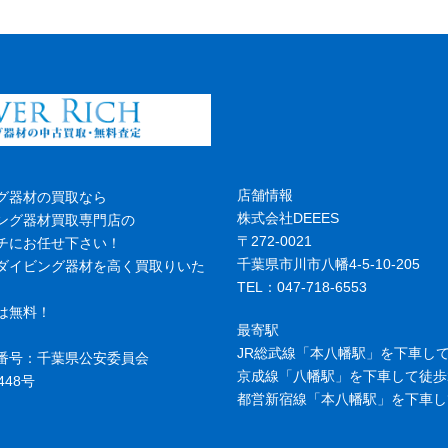
店舗情報
グ器材の買取なら
株式会社DEEES
ング器材買取専門店の
〒272-0021
チにお任せ下さい！
千葉県市川市八幡4-5-10-205
ダイビング器材を高く買取りいた
TEL：047-718-6553
は無料！
最寄駅
JR総武線「本八幡駅」を下車して
番号：千葉県公安委員会
京成線「八幡駅」を下車して徒歩
448号
都営新宿線「本八幡駅」を下車し