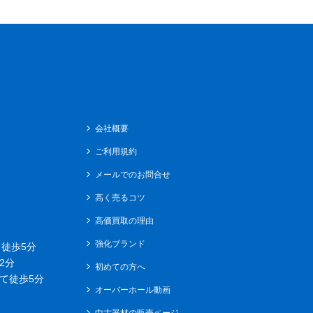
会社概要
ご利用規約
メールでのお問合せ
高く売るコツ
高価買取の理由
強化ブランド
徒歩5分
2分
初めての方へ
て徒歩5分
オーバーホール動画