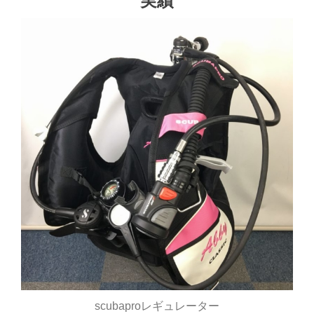
実績
scubaproレギュレーター