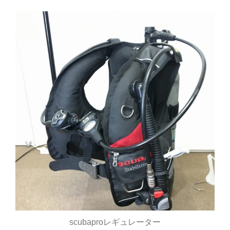
scubaproレギュレーター