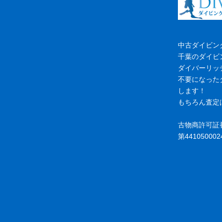
中古ダイビン
千葉のダイビ
ダイバーリッ
不要になった
します！
もちろん査定
古物商許可証
第441050002