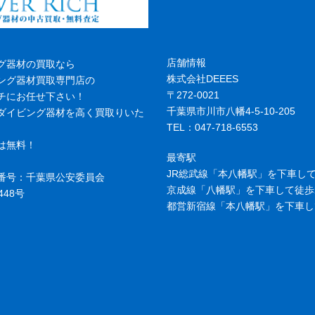
店舗情報
グ器材の買取なら
株式会社DEEES
ング器材買取専門店の
〒272-0021
チにお任せ下さい！
千葉県市川市八幡4-5-10-205
ダイビング器材を高く買取りいた
TEL：047-718-6553
は無料！
最寄駅
JR総武線「本八幡駅」を下車して
番号：千葉県公安委員会
京成線「八幡駅」を下車して徒歩
448号
都営新宿線「本八幡駅」を下車し