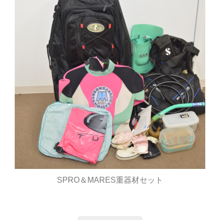
SPRO＆MARES重器材セット